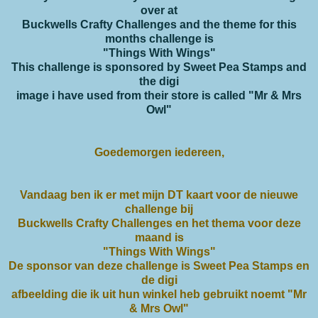
over at
Buckwells Crafty Challenges and the theme for this
months challenge is
"Things With Wings"
This challenge is sponsored by Sweet Pea Stamps and
the digi
image i have used from their store is called "Mr & Mrs
Owl"
Goedemorgen iedereen,
Vandaag ben ik er met mijn DT kaart voor de nieuwe
challenge bij
Buckwells Crafty Challenges en het thema voor deze
maand is
"Things With Wings"
De sponsor van deze challenge is Sweet Pea Stamps en
de digi
afbeelding die ik uit hun winkel heb gebruikt noemt "Mr
& Mrs Owl"