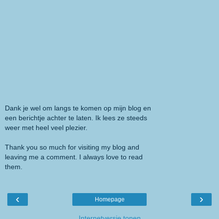
Dank je wel om langs te komen op mijn blog en
een berichtje achter te laten. Ik lees ze steeds
weer met heel veel plezier.
Thank you so much for visiting my blog and
leaving me a comment. I always love to read
them.
‹
›
Homepage
Internetversie tonen