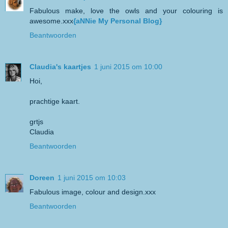
Fabulous make, love the owls and your colouring is
awesome.xxx
{aNNie My Personal Blog}
Beantwoorden
Claudia's kaartjes
1 juni 2015 om 10:00
Hoi,
prachtige kaart.
grtjs
Claudia
Beantwoorden
Doreen
1 juni 2015 om 10:03
Fabulous image, colour and design.xxx
Beantwoorden