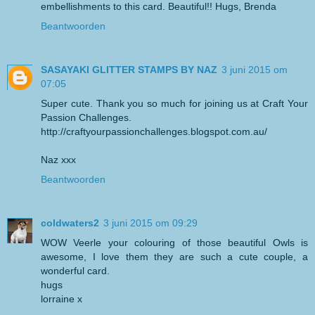
embellishments to this card. Beautiful!! Hugs, Brenda
Beantwoorden
SASAYAKI GLITTER STAMPS BY NAZ
3 juni 2015 om
07:05
Super cute. Thank you so much for joining us at Craft Your
Passion Challenges.
http://craftyourpassionchallenges.blogspot.com.au/
Naz xxx
Beantwoorden
coldwaters2
3 juni 2015 om 09:29
WOW Veerle your colouring of those beautiful Owls is
awesome, I love them they are such a cute couple, a
wonderful card.
hugs
lorraine x