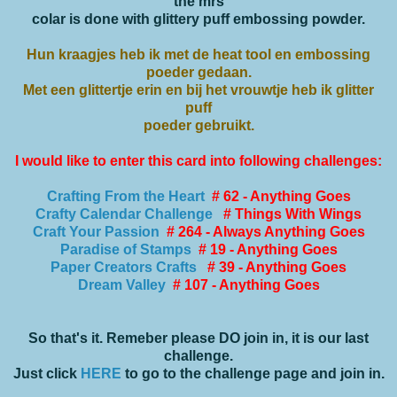
the mrs
colar is done with glittery puff embossing powder.
Hun kraagjes heb ik met de heat tool en embossing
poeder gedaan.
Met een glittertje erin en bij het vrouwtje heb ik glitter
puff
poeder gebruikt.
I would like to enter this card into following challenges:
Crafting From the Heart
# 62 - Anything Goes
Crafty Calendar Challenge
# Things With Wings
Craft Your Passion
# 264 - Always Anything Goes
Paradise of Stamps
# 19 - Anything Goes
Paper Creators Crafts
# 39 - Anything Goes
Dream Valley
# 107 - Anything Goes
So that's it. Remeber please DO join in, it is our last
challenge.
Just click
HERE
to go to the challenge page and join in.