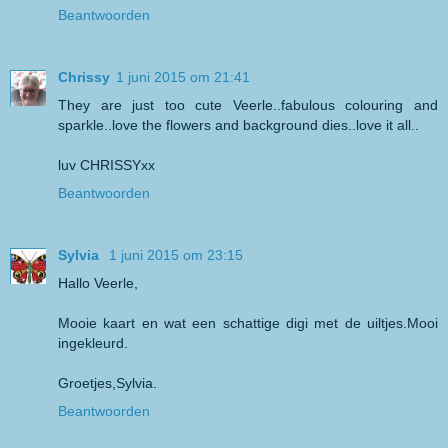
Beantwoorden
Chrissy
1 juni 2015 om 21:41
They are just too cute Veerle..fabulous colouring and
sparkle..love the flowers and background dies..love it all..
luv CHRISSYxx
Beantwoorden
Sylvia
1 juni 2015 om 23:15
Hallo Veerle,
Mooie kaart en wat een schattige digi met de uiltjes.Mooi
ingekleurd.
Groetjes,Sylvia.
Beantwoorden