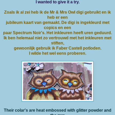
I wanted to give it a try.
Zoals ik al zei heb ik de Mr & Mrs Owl digi gebruikt en ik
heb er een
jubileum kaart van gemaakt. De digi is ingekleurd met
copics en een
paar Spectrum Noir's. Het inkleuren heeft uren geduurd.
Ik ben helemaal niet zo vertrouwd met het inkleuren met
stiften,
gewoonlijk gebruik ik Faber Castell potloden.
I wilde het wel eens proberen.
Their colar's are heat embossed with glitter powder and