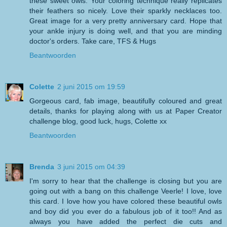
these sweet owls. Your coloring technique really replicates
their feathers so nicely. Love their sparkly necklaces too.
Great image for a very pretty anniversary card. Hope that
your ankle injury is doing well, and that you are minding
doctor's orders. Take care, TFS & Hugs
Beantwoorden
Colette
2 juni 2015 om 19:59
Gorgeous card, fab image, beautifully coloured and great
details, thanks for playing along with us at Paper Creator
challenge blog, good luck, hugs, Colette xx
Beantwoorden
Brenda
3 juni 2015 om 04:39
I'm sorry to hear that the challenge is closing but you are
going out with a bang on this challenge Veerle! I love, love
this card. I love how you have colored these beautiful owls
and boy did you ever do a fabulous job of it too!! And as
always you have added the perfect die cuts and