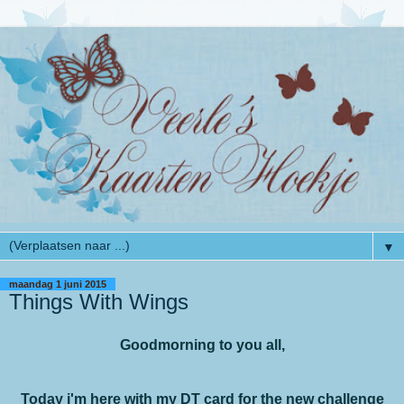
▼
maandag 1 juni 2015
Things With Wings
Goodmorning to you all,
Today i'm here with my DT card for the new challenge