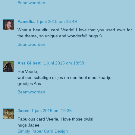
Beantwoorden
Pamellia
1 juni 2015 om 16:49
What a beautiful card Veerle! I love that you used owls for
the theme, so unique and wonderful! hugs :)
Beantwoorden
Ans Gilbert
1 juni 2015 om 18:58
Hoi Veerle,
wat een schattige uiltjes en een heel mooi kaartje,
groetjes Ans
Beantwoorden
Jacee
1 juni 2015 om 19:35
Fabulous card Veerle, I love those owls!
hugs Jacee
Simply Paper Card Design