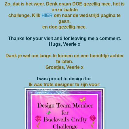
Zo, dat is het weer. Denk eraan DOE gezellig mee, het is
onze laatste
challenge. Klik
HIER
om naar de wedstrijd pagina te
gaan,
en doe gezellig mee.
Thanks for your visit and for leaving me a comment.
Hugs, Veerle x
Dank je wel om langs te komen en een berichtje achter
te laten.
Groetjes, Veerle x
I was proud to design for:
Ik was trots designer te zijn voor: