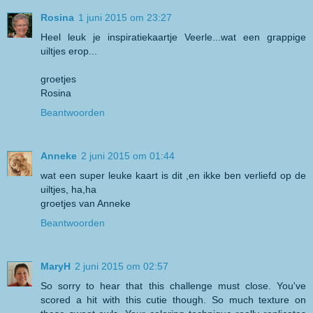
Rosina
1 juni 2015 om 23:27
Heel leuk je inspiratiekaartje Veerle...wat een grappige
uiltjes erop...
groetjes
Rosina
Beantwoorden
Anneke
2 juni 2015 om 01:44
wat een super leuke kaart is dit ,en ikke ben verliefd op de
uiltjes, ha,ha
groetjes van Anneke
Beantwoorden
MaryH
2 juni 2015 om 02:57
So sorry to hear that this challenge must close. You've
scored a hit with this cutie though. So much texture on