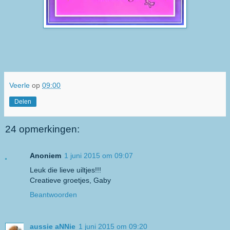
Veerle
op
09:00
Delen
24 opmerkingen:
Anoniem
1 juni 2015 om 09:07
Leuk die lieve uiltjes!!!
Creatieve groetjes, Gaby
Beantwoorden
aussie aNNie
1 juni 2015 om 09:20