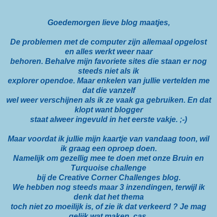
Goedemorgen lieve blog maatjes,
De problemen met de computer zijn allemaal opgelost
en alles werkt weer naar
behoren. Behalve mijn favoriete sites die staan er nog
steeds niet als ik
explorer opendoe. Maar enkelen van jullie vertelden me
dat die vanzelf
wel weer verschijnen als ik ze vaak ga gebruiken. En dat
klopt want blogger
staat alweer ingevuld in het eerste vakje. ;-)
Maar voordat ik jullie mijn kaartje van vandaag toon, wil
ik graag een oproep doen.
Namelijk om gezellig mee te doen met onze Bruin en
Turquoise challenge
bij de Creative Corner Challenges blog.
We hebben nog steeds maar 3 inzendingen, terwijl ik
denk dat het thema
toch niet zo moeilijk is, of zie ik dat verkeerd ? Je mag
gelijk wat maken, cas,