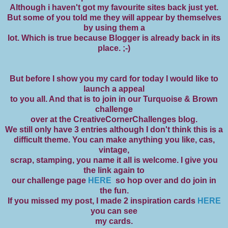
Although i haven't got my favourite sites back just yet.
But some of you told me they will appear by themselves
by using them a
lot. Which is true because Blogger is already back in its
place. ;-)
But before I show you my card for today I would like to
launch a appeal
to you all. And that is to join in our Turquoise & Brown
challenge
over at the CreativeCornerChallenges blog.
We still only have 3 entries although I don't think this is a
difficult theme. You can make anything you like, cas,
vintage,
scrap, stamping, you name it all is welcome. I give you
the link again to
our challenge page
HERE
so hop over and do join in
the fun.
If you missed my post, I made 2 inspiration cards
HERE
you can see
my cards.