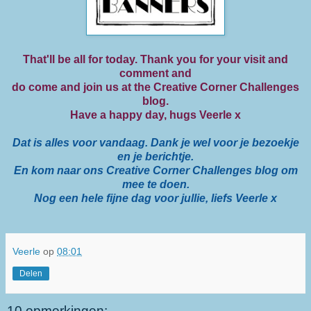
That'll be all for today. Thank you for your visit and
comment and
do come and join us at the Creative Corner Challenges
blog.
Have a happy day, hugs Veerle x
Dat is alles voor vandaag. Dank je wel voor je bezoekje
en je berichtje.
En kom naar ons Creative Corner Challenges blog om
mee te doen.
Nog een hele fijne dag voor jullie, liefs Veerle x
Veerle
op
08:01
Delen
10 opmerkingen: