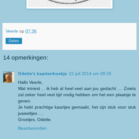
Veerle
op
07:36
Delen
14 opmerkingen:
Odette's kaartenhoekje
22 juli 2014 om 08:25
Hallo Veerle,
Wat intriest ... ik heb al heel veel aan jou gedacht .... Zoiets
zal zeker heel veel tijd nodig hebben om het een plaatsje te
geven.
Je hebt prachtige kaartjes gemaakt, het zijn stuk voor stuk
juweeltjes ....
Groetjes, Odette.
Beantwoorden