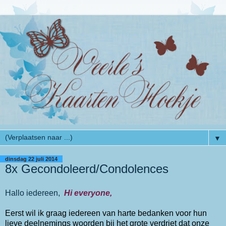
▼
dinsdag 22 juli 2014
8x Gecondoleerd/Condolences
Hallo iedereen,
Hi everyone,
Eerst wil ik graag iedereen van harte bedanken voor hun
lieve deelnemings woorden bij het grote verdriet dat onze