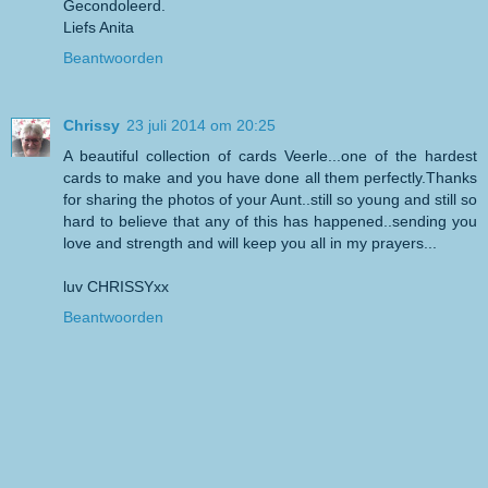
Gecondoleerd.
Liefs Anita
Beantwoorden
Chrissy
23 juli 2014 om 20:25
A beautiful collection of cards Veerle...one of the hardest
cards to make and you have done all them perfectly.Thanks
for sharing the photos of your Aunt..still so young and still so
hard to believe that any of this has happened..sending you
love and strength and will keep you all in my prayers...
luv CHRISSYxx
Beantwoorden