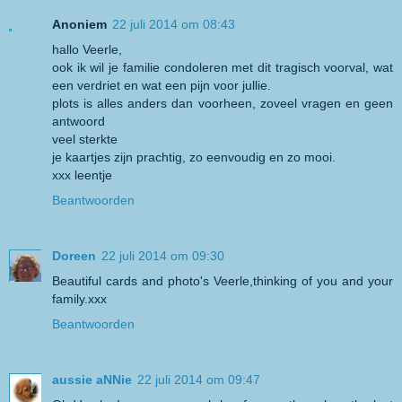
Anoniem
22 juli 2014 om 08:43
hallo Veerle,
ook ik wil je familie condoleren met dit tragisch voorval, wat
een verdriet en wat een pijn voor jullie.
plots is alles anders dan voorheen, zoveel vragen en geen
antwoord
veel sterkte
je kaartjes zijn prachtig, zo eenvoudig en zo mooi.
xxx leentje
Beantwoorden
Doreen
22 juli 2014 om 09:30
Beautiful cards and photo's Veerle,thinking of you and your
family.xxx
Beantwoorden
aussie aNNie
22 juli 2014 om 09:47